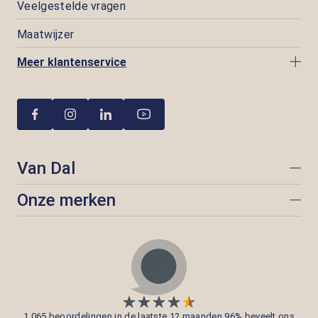
Veelgestelde vragen
Maatwijzer
Meer klantenservice
Van Dal
Onze merken
1.065 beoordelingen in de laatste 12 maanden 96% beveelt ons