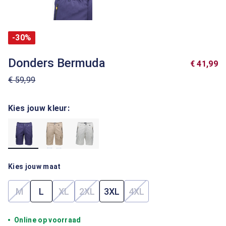
-30%
Donders Bermuda
€ 41,99
€ 59,99
Kies jouw kleur:
Kies jouw maat
M
L
XL
2XL
3XL
4XL
(Deze optie is momenteel niet beschikbaar.)
(Deze optie is momenteel niet beschikbaar.)
(Deze optie is momenteel niet beschik
(Deze optie is momenteel
Online op voorraad