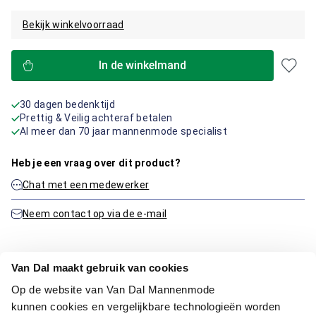
Bekijk winkelvoorraad
In de winkelmand
30 dagen bedenktijd
Prettig & Veilig achteraf betalen
Al meer dan 70 jaar mannenmode specialist
Heb je een vraag over dit product?
Chat met een medewerker
Neem contact op via de e-mail
Van Dal maakt gebruik van cookies
Productinformatie
Op de website van Van Dal Mannenmode
kunnen cookies en vergelijkbare technologieën worden
Artikelnummer
1016089-20