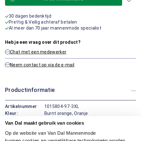
30 dagen bedenktijd
Prettig & Veilig achteraf betalen
Al meer dan 70 jaar mannenmode specialist
Heb je een vraag over dit product?
Chat met een medewerker
Neem contact op via de e-mail
Productinformatie
Artikelnummer
1015804-97-3XL
Kleur:
Burnt orange, Oranje
Van Dal maakt gebruik van cookies
Dit vest van Casa Moda biedt een comfortabele ervaring met
Op de website van Van Dal Mannenmode
zijn lange mouwen, ronde hals en handige ritssluiting. De
kunnen cookies en vergelijkbare technologieën worden