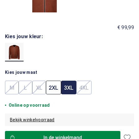
€ 99,99
Kies jouw kleur:
Kies jouw maat
M
L
XL
2XL
3XL
4XL
(Deze optie is momenteel niet beschikbaar.)
(Deze optie is momenteel niet beschikbaar.)
(Deze optie is momenteel niet beschikbaar.)
(Deze optie is momenteel
Online op voorraad
Bekijk winkelvoorraad
In de winkelmand