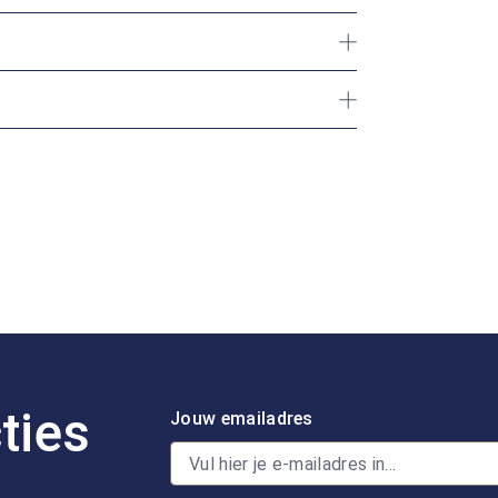
ties
Jouw emailadres