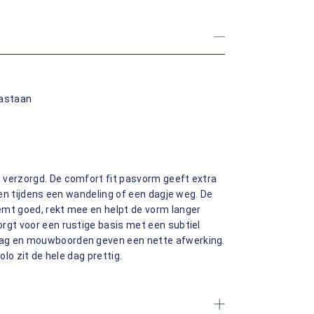
lastaan
 verzorgd. De comfort fit pasvorm geeft extra
egen tijdens een wandeling of een dagje weg. De
emt goed, rekt mee en helpt de vorm langer
rgt voor een rustige basis met een subtiel
aag en mouwboorden geven een nette afwerking.
olo zit de hele dag prettig.