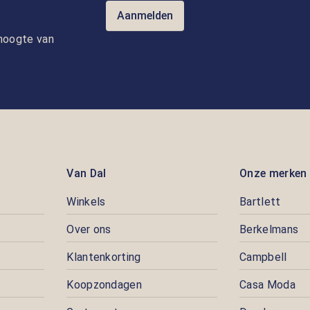
Aanmelden
e hoogte van
Van Dal
Onze merken
Winkels
Bartlett
Over ons
Berkelmans
Klantenkorting
Campbell
Koopzondagen
Casa Moda