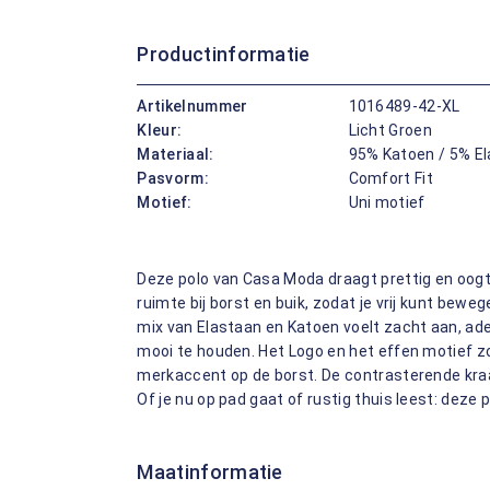
Productinformatie
Artikelnummer
1016489-42-XL
Kleur:
Licht Groen
Materiaal:
95% Katoen / 5% E
Pasvorm:
Comfort Fit
Motief:
Uni motief
Deze polo van Casa Moda draagt prettig en oogt
ruimte bij borst en buik, zodat je vrij kunt bew
mix van Elastaan en Katoen voelt zacht aan, ad
mooi te houden. Het Logo en het effen motief zo
merkaccent op de borst. De contrasterende kr
Of je nu op pad gaat of rustig thuis leest: deze p
Maatinformatie