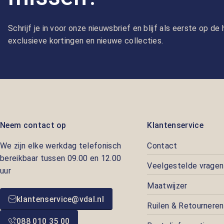
Schrijf je in voor onze nieuwsbrief en blijf als eerste op d
exclusieve kortingen en nieuwe collecties.
Neem contact op
Klantenservice
We zijn elke werkdag telefonisch
Contact
bereikbaar tussen 09.00 en 12.00
Veelgestelde vragen
uur
Maatwijzer
klantenservice@vdal.nl
Ruilen & Retourneren
088 010 35 00