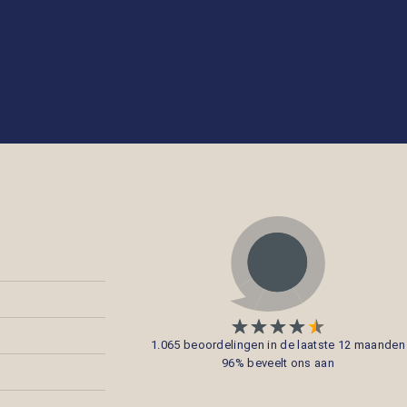
1.065 beoordelingen in de laatste 12 maanden
96% beveelt ons aan