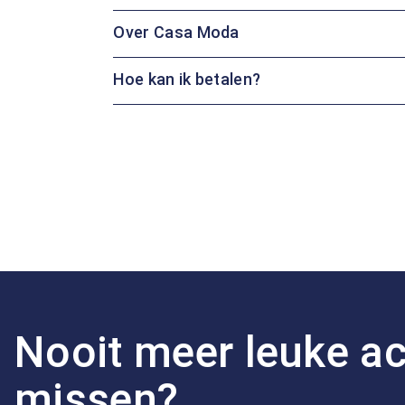
Over Casa Moda
Hoe kan ik betalen?
Nooit meer leuke ac
missen?