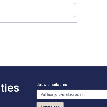
ties
Jouw emailadres