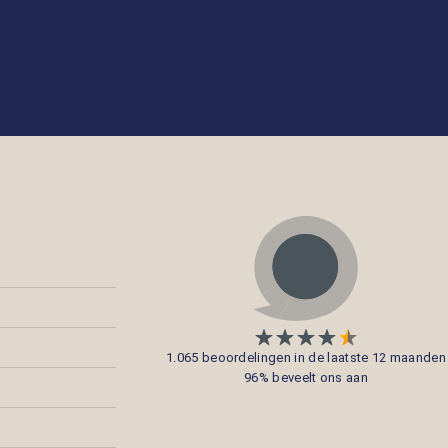
1.065 beoordelingen in de laatste 12 maanden
96% beveelt ons aan