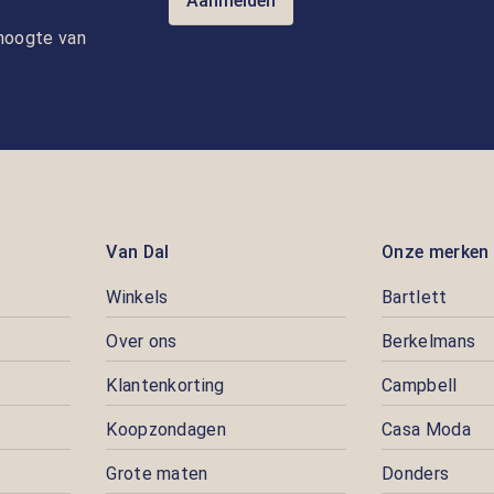
Aanmelden
e hoogte van
Van Dal
Onze merken
Winkels
Bartlett
Over ons
Berkelmans
Klantenkorting
Campbell
Koopzondagen
Casa Moda
Grote maten
Donders