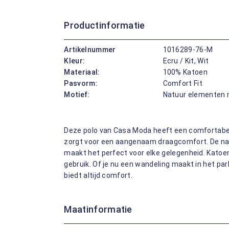
Productinformatie
Artikelnummer
1016289-76-M
Kleur:
Ecru / Kit, Wit
Materiaal:
100% Katoen
Pasvorm:
Comfort Fit
Motief:
Natuur elementen 
Deze polo van Casa Moda heeft een comfortabe
zorgt voor een aangenaam draagcomfort. De natuu
maakt het perfect voor elke gelegenheid. Katoen
gebruik. Of je nu een wandeling maakt in het park
biedt altijd comfort.
Maatinformatie