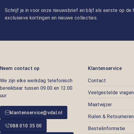
Schrijf je in voor onze nieuwsbrief en blijf als eerste op d
exclusieve kortingen en nieuwe collecties.
Neem contact op
Klantenservice
We zijn elke werkdag telefonisch
Contact
bereikbaar tussen 09.00 en 12.00
Veelgestelde vragen
uur
Maatwijzer
klantenservice@vdal.nl
Ruilen & Retourneren
088 010 35 00
Bestelinformatie