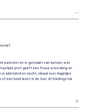
motief
le pasvorm en is gemaakt van katoen, wat
rlijke print geeft een frisse uitstraling en
 is ademend en zacht, ideaal voor dagelijks
 of een boek leest in de tuin: dit kledingstuk