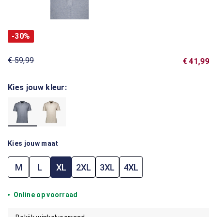
-30%
€ 59,99
€ 41,99
Kies jouw kleur:
Kies jouw maat
M
L
XL
2XL
3XL
4XL
Online op voorraad