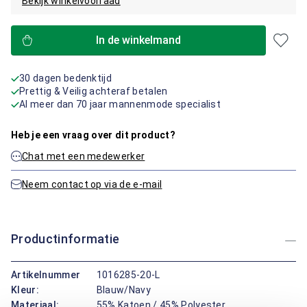
Bekijk winkelvoorraad
In de winkelmand
30 dagen bedenktijd
Prettig & Veilig achteraf betalen
Al meer dan 70 jaar mannenmode specialist
Heb je een vraag over dit product?
Chat met een medewerker
Neem contact op via de e-mail
Productinformatie
Artikelnummer
1016285-20-L
Kleur:
Blauw/Navy
Materiaal:
55% Katoen / 45% Polyester