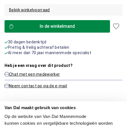
Bekijk winkelvoorraad
In de winkelmand
30 dagen bedenktijd
Prettig & Veilig achteraf betalen
Al meer dan 70 jaar mannenmode specialist
Heb je een vraag over dit product?
Chat met een medewerker
Neem contact op via de e-mail
Van Dal maakt gebruik van cookies
Productinformatie
Op de website van Van Dal Mannenmode
kunnen cookies en vergelijkbare technologieën worden
Artikelnummer
1016279-20