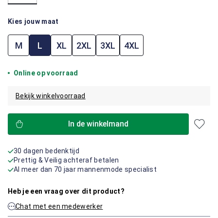
Kies jouw maat
M
L
XL
2XL
3XL
4XL
Online op voorraad
Bekijk winkelvoorraad
In de winkelmand
30 dagen bedenktijd
Prettig & Veilig achteraf betalen
Al meer dan 70 jaar mannenmode specialist
Heb je een vraag over dit product?
Chat met een medewerker