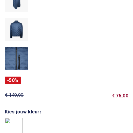
-50%
€ 149,99
€ 75,00
Kies jouw kleur: