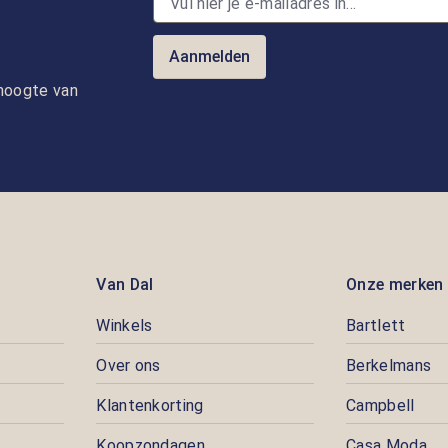
Aanmelden
e hoogte van
Van Dal
Onze merken
Winkels
Bartlett
Over ons
Berkelmans
Klantenkorting
Campbell
Koopzondagen
Casa Moda