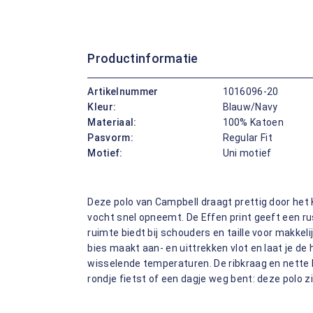
Productinformatie
Artikelnummer
1016096-20
Kleur:
Blauw/Navy
Materiaal:
100% Katoen
Pasvorm:
Regular Fit
Motief:
Uni motief
Deze polo van Campbell draagt prettig door het
vocht snel opneemt. De Effen print geeft een rust
ruimte biedt bij schouders en taille voor makkel
bies maakt aan- en uittrekken vlot en laat je d
wisselende temperaturen. De ribkraag en nette 
rondje fietst of een dagje weg bent: deze polo zit