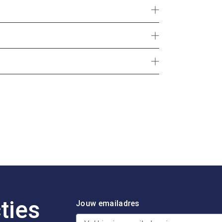
ties
Jouw emailadres