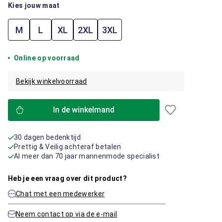
Kies jouw maat
M
L
XL
2XL
3XL
Online op voorraad
Bekijk winkelvoorraad
In de winkelmand
30 dagen bedenktijd
Prettig & Veilig achteraf betalen
Al meer dan 70 jaar mannenmode specialist
Heb je een vraag over dit product?
Chat met een medewerker
Neem contact op via de e-mail