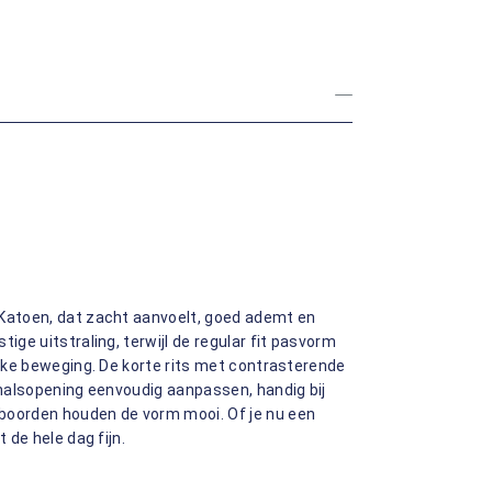
 Katoen, dat zacht aanvoelt, goed ademt en
ige uitstraling, terwijl de regular fit pasvorm
ijke beweging. De korte rits met contrasterende
e halsopening eenvoudig aanpassen, handig bij
boorden houden de vorm mooi. Of je nu een
 de hele dag fijn.