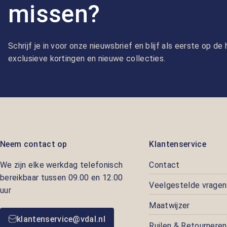
missen?
Schrijf je in voor onze nieuwsbrief en blijf als eerste op d
exclusieve kortingen en nieuwe collecties.
Neem contact op
Klantenservice
We zijn elke werkdag telefonisch
Contact
bereikbaar tussen 09.00 en 12.00
Veelgestelde vragen
uur
Maatwijzer
klantenservice@vdal.nl
Ruilen & Retourneren