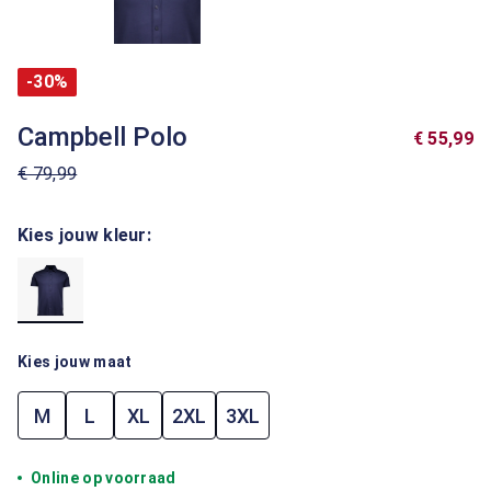
-30%
Campbell Polo
€ 55,99
€ 79,99
Kies jouw kleur:
Kies jouw maat
M
L
XL
2XL
3XL
Online op voorraad