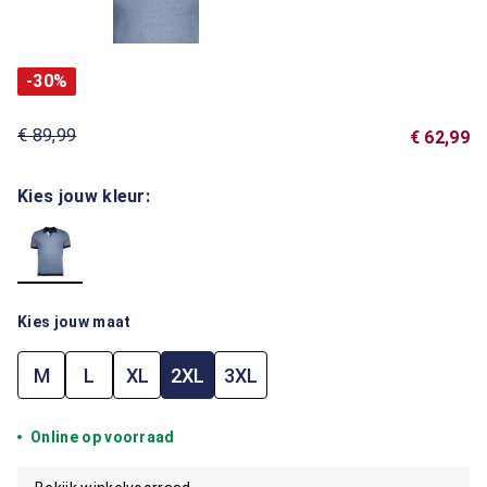
-30%
€ 89,99
€ 62,99
Kies jouw kleur:
Kies jouw maat
M
L
XL
2XL
3XL
Online op voorraad