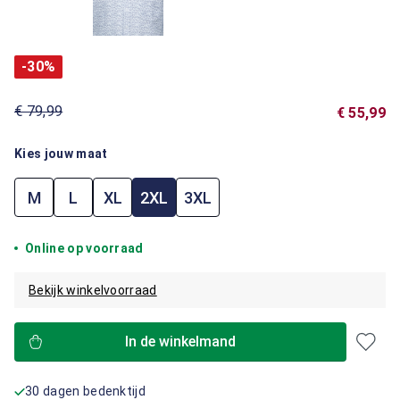
-30%
€ 79,99
€ 55,99
Kies jouw maat
M
L
XL
2XL
3XL
Online op voorraad
Bekijk winkelvoorraad
In de winkelmand
30 dagen bedenktijd