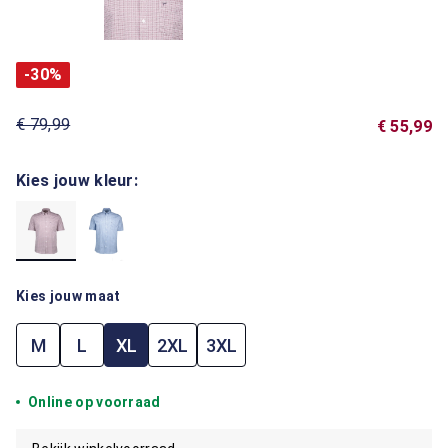
-30%
€ 79,99
€ 55,99
Kies jouw kleur:
Kies jouw maat
M
L
XL
2XL
3XL
Online op voorraad