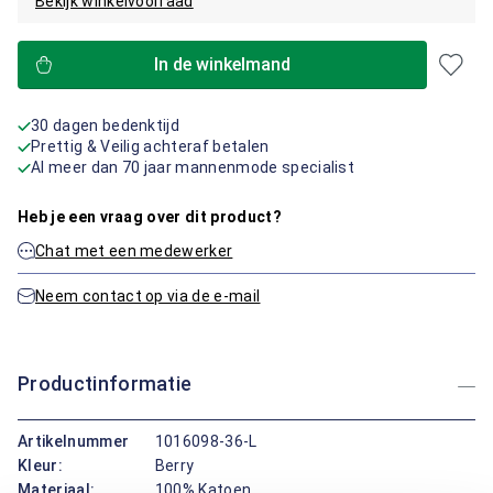
Bekijk winkelvoorraad
In de winkelmand
30 dagen bedenktijd
Prettig & Veilig achteraf betalen
Al meer dan 70 jaar mannenmode specialist
Heb je een vraag over dit product?
Chat met een medewerker
Neem contact op via de e-mail
Productinformatie
Artikelnummer
1016098-36-L
Kleur:
Berry
Materiaal:
100% Katoen