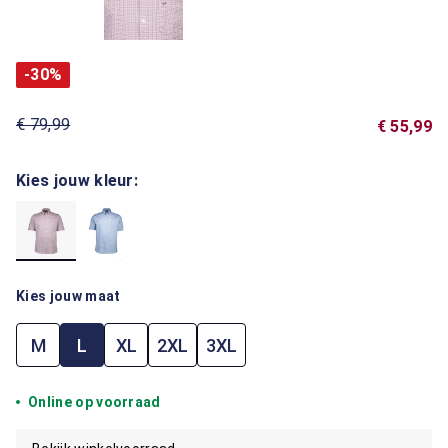
-30%
€ 79,99
€ 55,99
Kies jouw kleur:
Kies jouw maat
M
L
XL
2XL
3XL
Online op voorraad