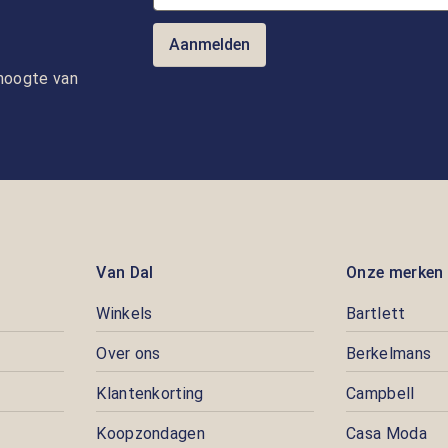
Aanmelden
e hoogte van
Van Dal
Onze merken
Winkels
Bartlett
Over ons
Berkelmans
Klantenkorting
Campbell
Koopzondagen
Casa Moda