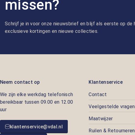
missen?
Schrijf je in voor onze nieuwsbrief en blijf als eerste op d
exclusieve kortingen en nieuwe collecties.
Neem contact op
Klantenservice
We zijn elke werkdag telefonisch
Contact
bereikbaar tussen 09.00 en 12.00
Veelgestelde vragen
uur
Maatwijzer
klantenservice@vdal.nl
Ruilen & Retourneren