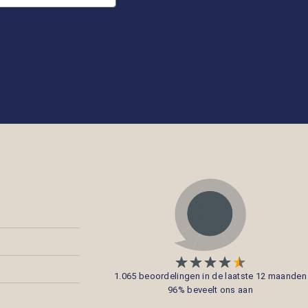
1.065 beoordelingen in de laatste 12 maanden
96% beveelt ons aan