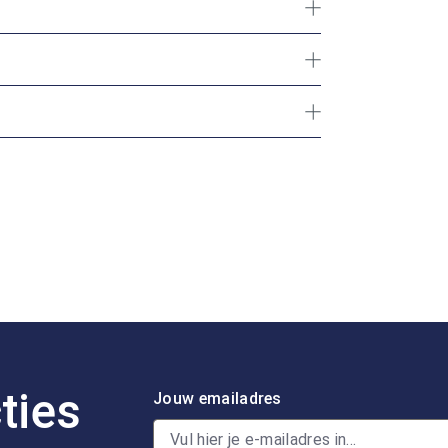
ties
Jouw emailadres