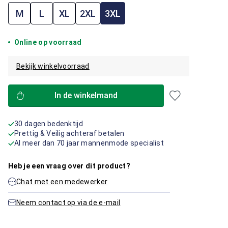
M
L
XL
2XL
3XL
Online op voorraad
Bekijk winkelvoorraad
In de winkelmand
30 dagen bedenktijd
Prettig & Veilig achteraf betalen
Al meer dan 70 jaar mannenmode specialist
Heb je een vraag over dit product?
Chat met een medewerker
Neem contact op via de e-mail