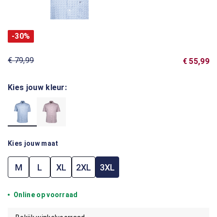
-30%
€ 79,99
€ 55,99
Kies jouw kleur:
Kies jouw maat
M
L
XL
2XL
3XL
Online op voorraad