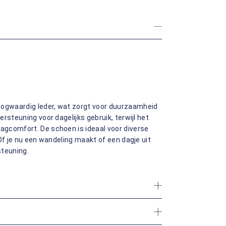
ogwaardig leder, wat zorgt voor duurzaamheid
rsteuning voor dagelijks gebruik, terwijl het
gcomfort. De schoen is ideaal voor diverse
Of je nu een wandeling maakt of een dagje uit
steuning.