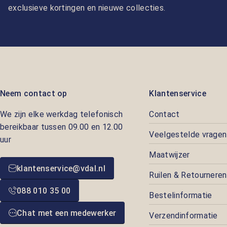
exclusieve kortingen en nieuwe collecties.
Neem contact op
Klantenservice
We zijn elke werkdag telefonisch
Contact
bereikbaar tussen 09.00 en 12.00
Veelgestelde vragen
uur
Maatwijzer
klantenservice@vdal.nl
Ruilen & Retourneren
088 010 35 00
Bestelinformatie
Chat met een medewerker
Verzendinformatie