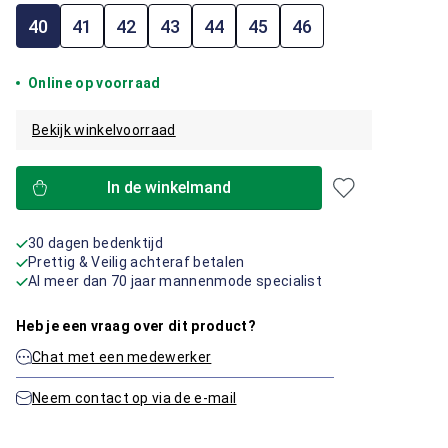
40
41
42
43
44
45
46
Online op voorraad
Bekijk winkelvoorraad
In de winkelmand
30 dagen bedenktijd
Prettig & Veilig achteraf betalen
Al meer dan 70 jaar mannenmode specialist
Heb je een vraag over dit product?
Chat met een medewerker
Neem contact op via de e-mail