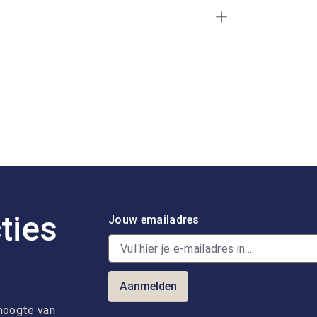
ties
Jouw emailadres
Aanmelden
e hoogte van