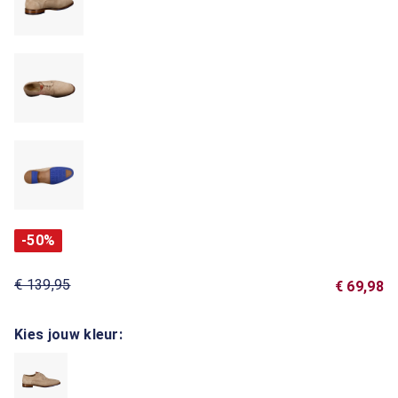
-50%
€ 139,95
€ 69,98
Kies jouw kleur: