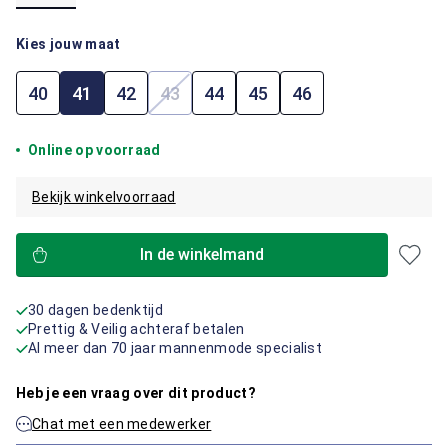
Kies jouw maat
40
41
42
43
44
45
46
(Deze optie is momenteel niet beschik
Online op voorraad
Bekijk winkelvoorraad
In de winkelmand
30 dagen bedenktijd
Prettig & Veilig achteraf betalen
Al meer dan 70 jaar mannenmode specialist
Heb je een vraag over dit product?
Chat met een medewerker