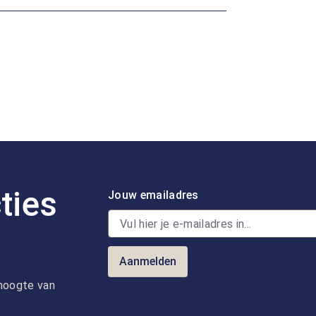
ties
Jouw emailadres
Aanmelden
e hoogte van