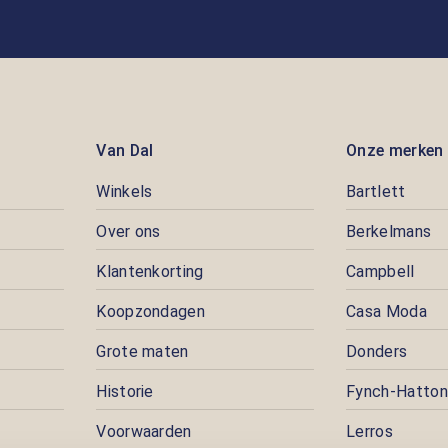
Van Dal
Onze merken
Winkels
Bartlett
Over ons
Berkelmans
Klantenkorting
Campbell
Koopzondagen
Casa Moda
Grote maten
Donders
Historie
Fynch-Hatton
Voorwaarden
Lerros