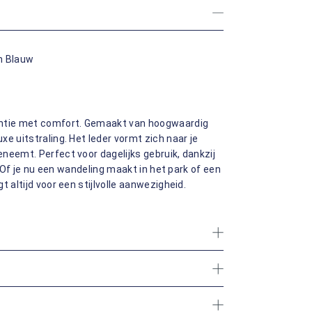
n Blauw
ntie met comfort. Gemaakt van hoogwaardig
e uitstraling. Het leder vormt zich naar je
neemt. Perfect voor dagelijks gebruik, dankzij
p. Of je nu een wandeling maakt in het park of een
 altijd voor een stijlvolle aanwezigheid.