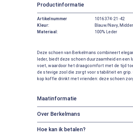
Productinformatie
Artikelnummer
1016374-21-42
Kleur:
Blauw/Navy, Midde
Materiaal:
100% Leder
Deze schoen van Berkelmans combineert elega
leder, biedt deze schoen duurzaamheid en een lux
voet, waardoor het draagcomfort met de tijd toe
de stevige zool die zorgt voor stabiliteit en gri
kop koffie drinkt met vrienden: deze schoen zorgt
Maatinformatie
Over Berkelmans
Hoe kan ik betalen?