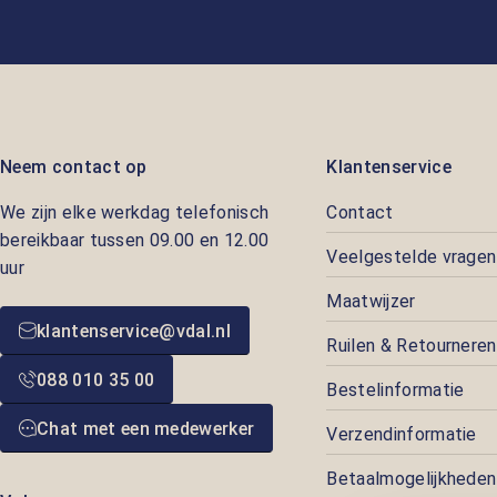
Neem contact op
Klantenservice
We zijn elke werkdag telefonisch
Contact
bereikbaar tussen 09.00 en 12.00
Veelgestelde vragen
uur
Maatwijzer
klantenservice@vdal.nl
Ruilen & Retourneren
088 010 35 00
Bestelinformatie
Chat met een medewerker
Verzendinformatie
Betaalmogelijkheden