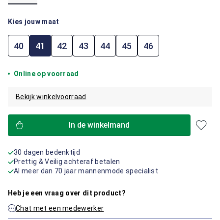
Kies jouw maat
40
41
42
43
44
45
46
Online op voorraad
Bekijk winkelvoorraad
In de winkelmand
30 dagen bedenktijd
Prettig & Veilig achteraf betalen
Al meer dan 70 jaar mannenmode specialist
Heb je een vraag over dit product?
Chat met een medewerker