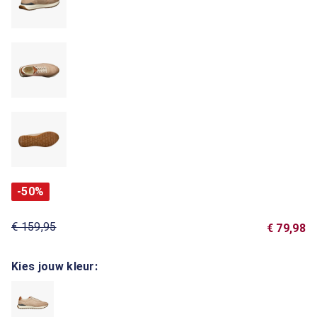
-50%
€ 159,95
€ 79,98
Kies jouw kleur: