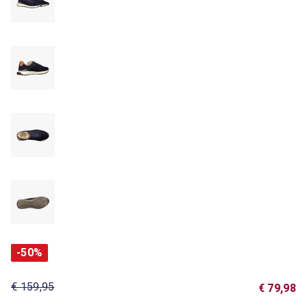
-50%
€ 159,95
€ 79,98