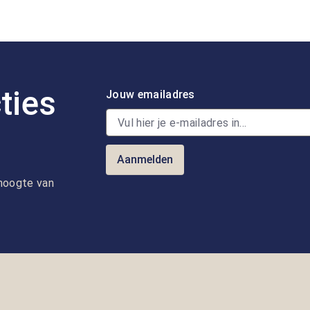
ties
Jouw emailadres
Aanmelden
e hoogte van