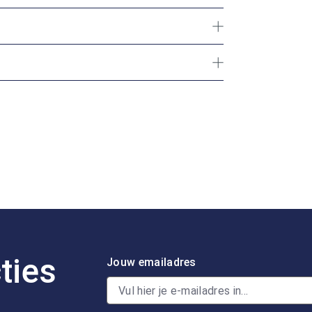
ties
Jouw emailadres