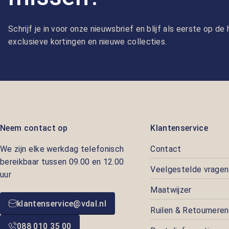
Schrijf je in voor onze nieuwsbrief en blijf als eerste op d
exclusieve kortingen en nieuwe collecties.
Neem contact op
Klantenservice
We zijn elke werkdag telefonisch
Contact
bereikbaar tussen 09.00 en 12.00
Veelgestelde vragen
uur
Maatwijzer
klantenservice@vdal.nl
Ruilen & Retourneren
088 010 35 00