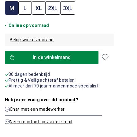
M
L
XL
2XL
3XL
Online op voorraad
Bekijk winkelvoorraad
In de winkelmand
30 dagen bedenktijd
Prettig & Veilig achteraf betalen
Al meer dan 70 jaar mannenmode specialist
Heb je een vraag over dit product?
Chat met een medewerker
Neem contact op via de e-mail