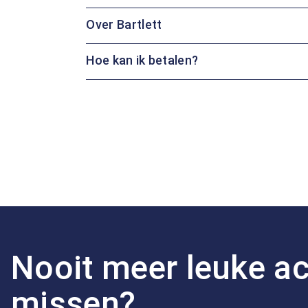
Over Bartlett
Hoe kan ik betalen?
Nooit meer leuke ac
missen?