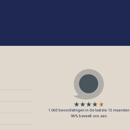
1.065 beoordelingen in de laatste 12 maanden
96% beveelt ons aan