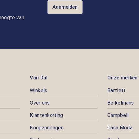
Aanmelden
e hoogte van
Van Dal
Onze merken
Winkels
Bartlett
Over ons
Berkelmans
Klantenkorting
Campbell
Koopzondagen
Casa Moda