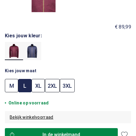
€ 89,99
Kies jouw kleur:
Kies jouw maat
M
L
XL
2XL
3XL
Online op voorraad
Bekijk winkelvoorraad
In de winkelmand