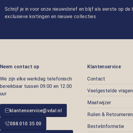
Schrijf je in voor onze nieuwsbrief en blijf als eerste op d
exclusieve kortingen en nieuwe collecties.
Neem contact op
Klantenservice
We zijn elke werkdag telefonisch
Contact
bereikbaar tussen 09.00 en 12.00
Veelgestelde vragen
uur
Maatwijzer
klantenservice@vdal.nl
Ruilen & Retourneren
088 010 35 00
Bestelinformatie