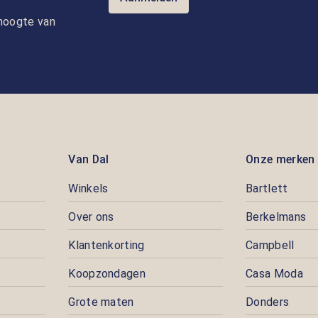
e hoogte van
Van Dal
Onze merken
Winkels
Bartlett
Over ons
Berkelmans
Klantenkorting
Campbell
Koopzondagen
Casa Moda
Grote maten
Donders