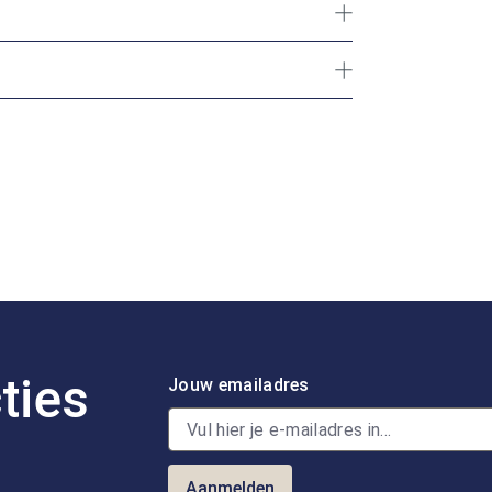
ties
Jouw emailadres
Aanmelden