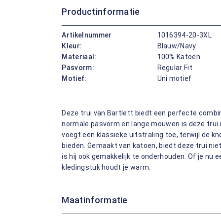
Productinformatie
Artikelnummer
1016394-20-3XL
Kleur:
Blauw/Navy
Materiaal:
100% Katoen
Pasvorm:
Regular Fit
Motief:
Uni motief
Deze trui van Bartlett biedt een perfecte combi
normale pasvorm en lange mouwen is deze trui i
voegt een klassieke uitstraling toe, terwijl de 
bieden. Gemaakt van katoen, biedt deze trui ni
is hij ook gemakkelijk te onderhouden. Of je nu 
kledingstuk houdt je warm.
Maatinformatie