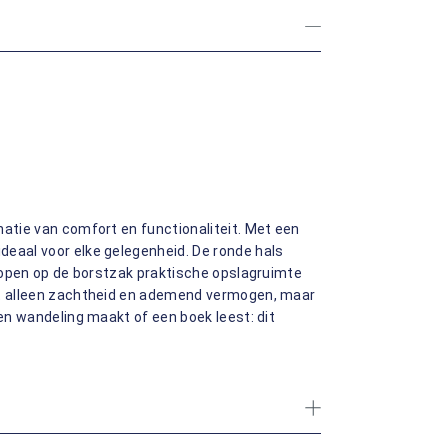
natie van comfort en functionaliteit. Met een
deaal voor elke gelegenheid. De ronde hals
knopen op de borstzak praktische opslagruimte
et alleen zachtheid en ademend vermogen, maar
een wandeling maakt of een boek leest: dit