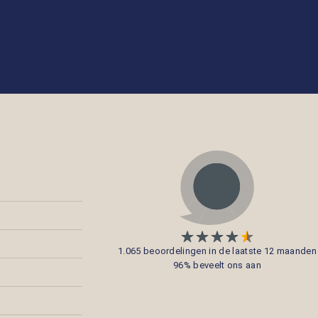
1.065 beoordelingen in de laatste 12 maanden
96% beveelt ons aan