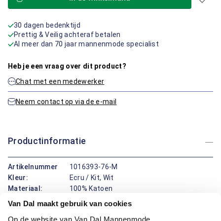
30 dagen bedenktijd
Prettig & Veilig achteraf betalen
Al meer dan 70 jaar mannenmode specialist
Heb je een vraag over dit product?
Chat met een medewerker
Neem contact op via de e-mail
Productinformatie
Artikelnummer
1016393-76-M
Kleur:
Ecru / Kit, Wit
Materiaal:
100% Katoen
Pasvorm:
Regular Fit
Van Dal maakt gebruik van cookies
Motief:
Strepen motief
Op de website van Van Dal Mannenmode