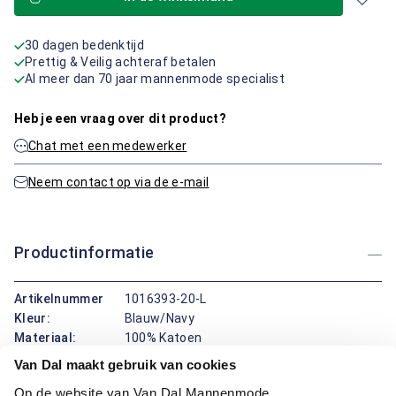
30 dagen bedenktijd
Prettig & Veilig achteraf betalen
Al meer dan 70 jaar mannenmode specialist
Heb je een vraag over dit product?
Chat met een medewerker
Neem contact op via de e-mail
Productinformatie
Artikelnummer
1016393-20-L
Kleur:
Blauw/Navy
Materiaal:
100% Katoen
Pasvorm:
Regular Fit
Van Dal maakt gebruik van cookies
Motief:
Strepen motief
Op de website van Van Dal Mannenmode