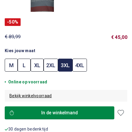
-50%
€ 89,99
€ 45,00
Kies jouw maat
M
L
XL
2XL
3XL
4XL
Online op voorraad
Bekijk winkelvoorraad
In de winkelmand
30 dagen bedenktijd