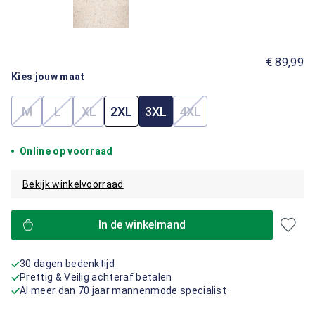
€ 89,99
Kies jouw maat
M
L
XL
2XL
3XL
4XL
(Deze optie is momenteel niet beschikbaar.)
(Deze optie is momenteel niet beschikbaar.)
(Deze optie is momenteel niet beschikbaar.)
(Deze optie is momenteel
Online op voorraad
Bekijk winkelvoorraad
In de winkelmand
30 dagen bedenktijd
Prettig & Veilig achteraf betalen
Al meer dan 70 jaar mannenmode specialist