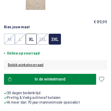
€ 89,99
Kies jouw maat
M
L
XL
2XL
3XL
(Deze optie is momenteel niet beschikbaar.)
(Deze optie is momenteel niet beschikbaar.)
(Deze optie is momenteel niet beschik
Online op voorraad
Bekijk winkelvoorraad
In de winkelmand
30 dagen bedenktijd
Prettig & Veilig achteraf betalen
Al meer dan 70 jaar mannenmode specialist