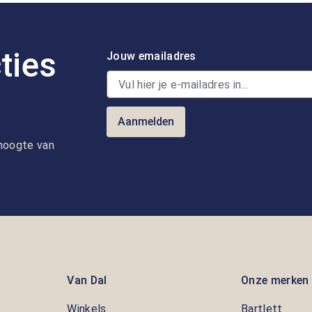
ties
Jouw emailadres
Aanmelden
e hoogte van
Van Dal
Onze merken
Winkels
Bartlett