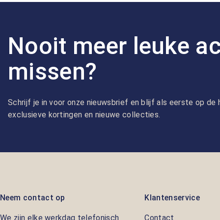
Nooit meer leuke ac
missen?
Schrijf je in voor onze nieuwsbrief en blijf als eerste op d
exclusieve kortingen en nieuwe collecties.
Neem contact op
Klantenservice
We zijn elke werkdag telefonisch
Contact