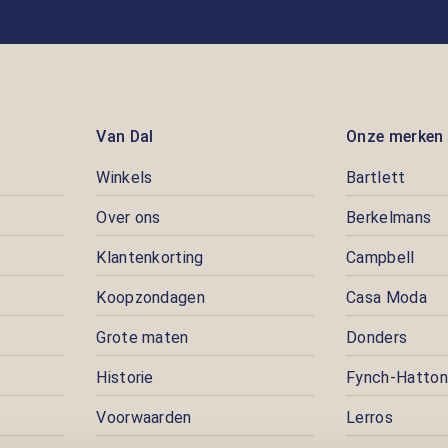
Van Dal
Onze merken
Winkels
Bartlett
Over ons
Berkelmans
Klantenkorting
Campbell
Koopzondagen
Casa Moda
Grote maten
Donders
Historie
Fynch-Hatton
Voorwaarden
Lerros