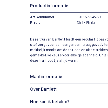
Productinformatie
Artikelnummer
1015677-45-2XL
Kleur:
Olijf / Khaki
Deze trui van Bartlett biedt een regular fit pas
stof zorgt voor een aangenaam draaggevoel, terw
makkelijk maakt om de trui aan en uit te trekke
gemakkelijke keuze voor elke gelegenheid. Of je
deze trui houdt je altijd warm.
Maatinformatie
Over Bartlett
Hoe kan ik betalen?