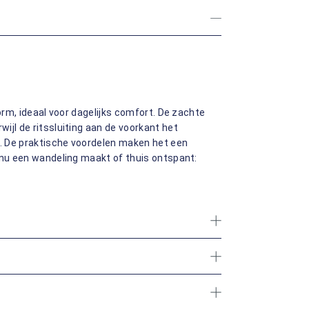
vorm, ideaal voor dagelijks comfort. De zachte
ijl de ritssluiting aan de voorkant het
n. De praktische voordelen maken het een
 nu een wandeling maakt of thuis ontspant: