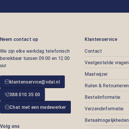
Neem contact op
Klantenservice
We zijn elke werkdag telefonisch
Contact
bereikbaar tussen 09.00 en 12.00
Veelgestelde vragen
uur
Maatwijzer
klantenservice@vdal.nl
Ruilen & Retourneren
088 010 35 00
Bestelinformatie
Chat met een medewerker
Verzendinformatie
Betaalmogelijkheden
Volg ons