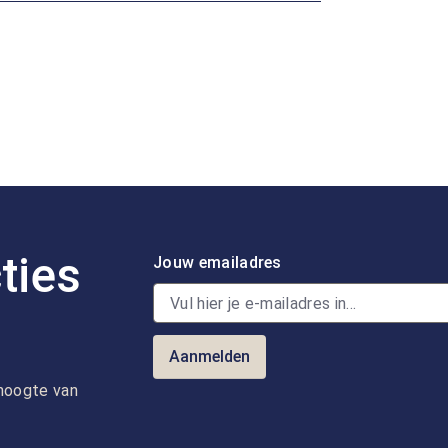
ties
Jouw emailadres
Aanmelden
e hoogte van