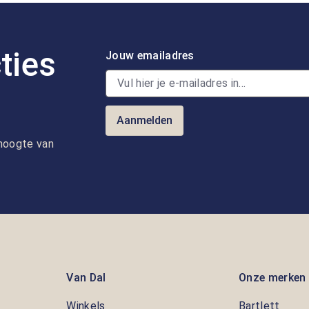
ties
Jouw emailadres
Aanmelden
e hoogte van
Van Dal
Onze merken
Winkels
Bartlett