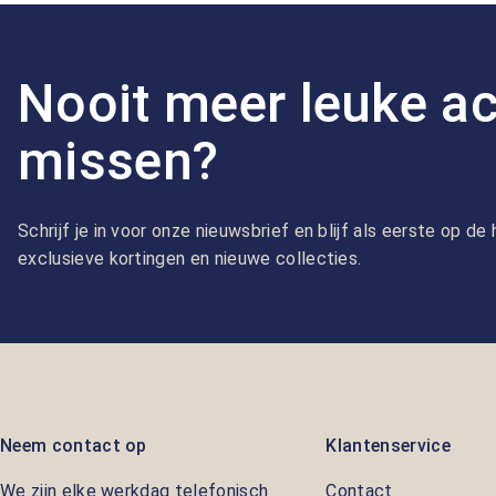
Nooit meer leuke ac
missen?
Schrijf je in voor onze nieuwsbrief en blijf als eerste op d
exclusieve kortingen en nieuwe collecties.
Neem contact op
Klantenservice
We zijn elke werkdag telefonisch
Contact