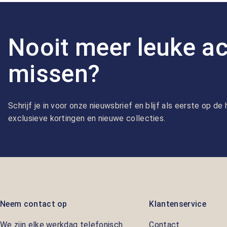
Nooit meer leuke ac
missen?
Schrijf je in voor onze nieuwsbrief en blijf als eerste op d
exclusieve kortingen en nieuwe collecties.
Neem contact op
Klantenservice
We zijn elke werkdag telefonisch
Contact