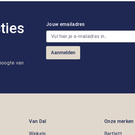
ties
Jouw emailadres
Aanmelden
e hoogte van
Van Dal
Onze merken
Winkels
Bartlett