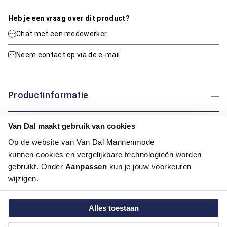
Heb je een vraag over dit product?
Chat met een medewerker
Neem contact op via de e-mail
Productinformatie
Artikelnummer
1010441-10-M
Van Dal maakt gebruik van cookies
Kleur:
Zwart
Op de website van Van Dal Mannenmode
kunnen cookies en vergelijkbare technologieën worden
Maatinformatie
gebruikt. Onder
Aanpassen
kun je jouw voorkeuren
wijzigen.
Over Bartlett
Alles toestaan
Hoe kan ik betalen?