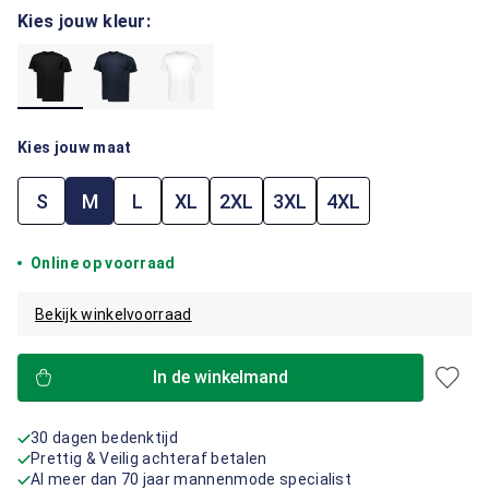
Kies jouw kleur:
Kies jouw maat
S
M
L
XL
2XL
3XL
4XL
Online op voorraad
Bekijk winkelvoorraad
In de winkelmand
30 dagen bedenktijd
Prettig & Veilig achteraf betalen
Al meer dan 70 jaar mannenmode specialist