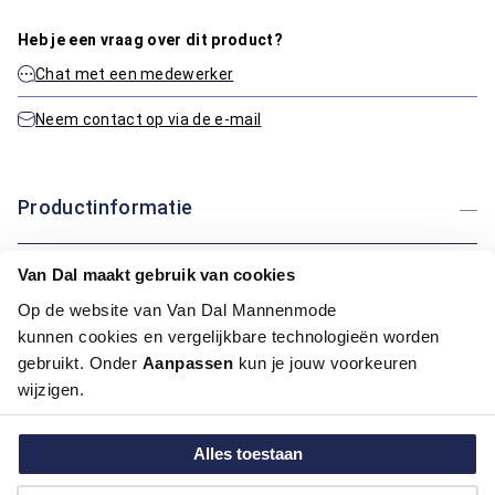
Heb je een vraag over dit product?
Chat met een medewerker
Neem contact op via de e-mail
Productinformatie
Artikelnummer
1010441-10-3XL
Van Dal maakt gebruik van cookies
Kleur:
Zwart
Op de website van Van Dal Mannenmode
kunnen cookies en vergelijkbare technologieën worden
Maatinformatie
gebruikt. Onder
Aanpassen
kun je jouw voorkeuren
wijzigen.
Over Bartlett
Alles toestaan
Hoe kan ik betalen?