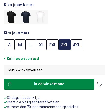
Kies jouw kleur:
Kies jouw maat
S
M
L
XL
2XL
3XL
4XL
Online op voorraad
Bekijk winkelvoorraad
In de winkelmand
30 dagen bedenktijd
Prettig & Veilig achteraf betalen
Al meer dan 70 jaar mannenmode specialist