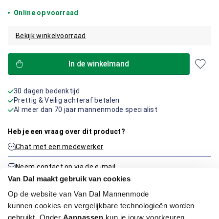
Online op voorraad
Bekijk winkelvoorraad
In de winkelmand
30 dagen bedenktijd
Prettig & Veilig achteraf betalen
Al meer dan 70 jaar mannenmode specialist
Heb je een vraag over dit product?
Chat met een medewerker
Neem contact op via de e-mail
Van Dal maakt gebruik van cookies
Op de website van Van Dal Mannenmode
Productinformatie
kunnen cookies en vergelijkbare technologieën worden
gebruikt. Onder
Aanpassen
kun je jouw voorkeuren