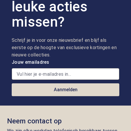
leuke acties
missen?
Schrijf je in voor onze nieuwsbrief en blijf als
eerste op de hoogte van exclusieve kortingen en
nieuwe collecties.
Jouw emailadres
Aanmelden
Neem contact op
We zijn elke werkdag telefonisch bereikbaar tussen