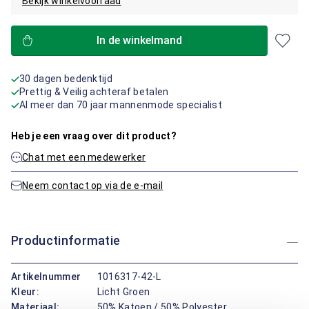
Bekijk winkelvoorraad
In de winkelmand
30 dagen bedenktijd
Prettig & Veilig achteraf betalen
Al meer dan 70 jaar mannenmode specialist
Heb je een vraag over dit product?
Chat met een medewerker
Neem contact op via de e-mail
Productinformatie
Artikelnummer
1016317-42-L
Kleur:
Licht Groen
Materiaal:
50% Katoen / 50% Polyester