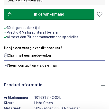
Bekijk winkelvoorraad
In de winkelmand
30 dagen bedenktijd
Prettig & Veilig achteraf betalen
Al meer dan 70 jaar mannenmode specialist
Heb je een vraag over dit product?
Chat met een medewerker
Neem contact op via de e-mail
Productinformatie
Artikelnummer
1016317-42-3XL
Kleur:
Licht Groen
Materiaal:
50% Katoen / 50% Polyester