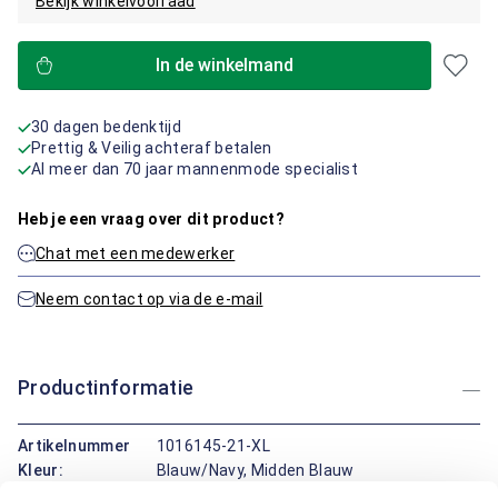
Bekijk winkelvoorraad
In de winkelmand
30 dagen bedenktijd
Prettig & Veilig achteraf betalen
Al meer dan 70 jaar mannenmode specialist
Heb je een vraag over dit product?
Chat met een medewerker
Neem contact op via de e-mail
Productinformatie
Artikelnummer
1016145-21-XL
Kleur:
Blauw/Navy, Midden Blauw
Materiaal:
96% Katoen / 4% Elastaan