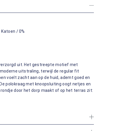
 Katoen / 0%
 verzorgd uit. Het gestreepte motief met
oderne uitstraling, terwijl de regular fit
oen voelt zacht aan op de huid, ademt goed en
. De polokraag met knoopsluiting oogt netjes en
 rondje door het dorp maakt of op het terras zit: