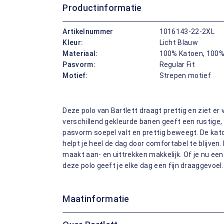
Productinformatie
Artikelnummer
1016143-22-2XL
Kleur:
Licht Blauw
Materiaal:
100% Katoen, 100%
Pasvorm:
Regular Fit
Motief:
Strepen motief
Deze polo van Bartlett draagt prettig en ziet er
verschillend gekleurde banen geeft een rustige, m
pasvorm soepel valt en prettig beweegt. De kat
helpt je heel de dag door comfortabel te blijven
maakt aan- en uittrekken makkelijk. Of je nu een
deze polo geeft je elke dag een fijn draaggevoel.
Maatinformatie