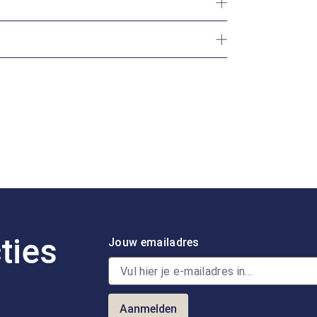
ties
Jouw emailadres
Aanmelden