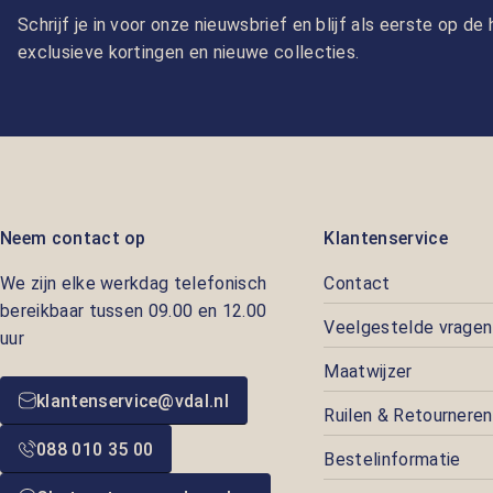
Schrijf je in voor onze nieuwsbrief en blijf als eerste op d
exclusieve kortingen en nieuwe collecties.
Neem contact op
Klantenservice
We zijn elke werkdag telefonisch
Contact
bereikbaar tussen 09.00 en 12.00
Veelgestelde vragen
uur
Maatwijzer
klantenservice@vdal.nl
Ruilen & Retourneren
088 010 35 00
Bestelinformatie