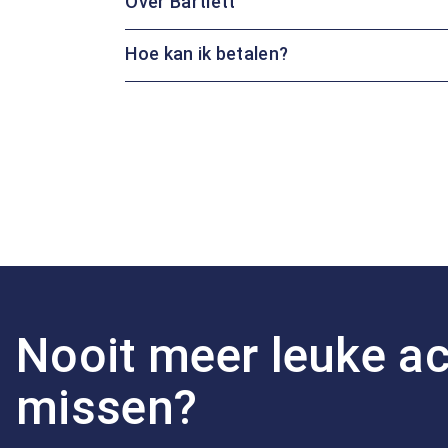
Over Bartlett
Hoe kan ik betalen?
Nooit meer leuke ac
missen?