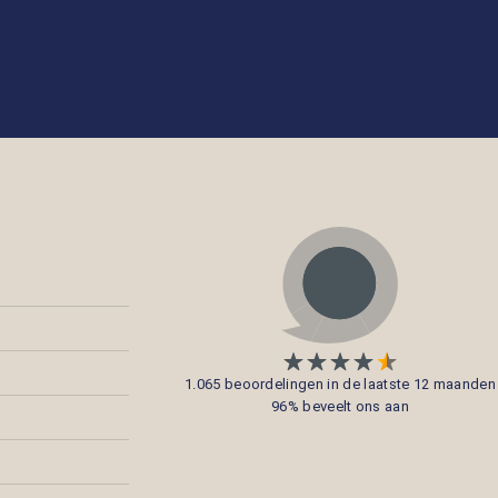
1.065 beoordelingen in de laatste 12 maanden
96% beveelt ons aan