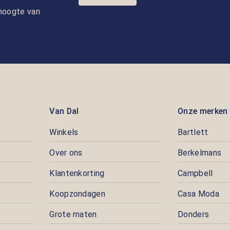
e hoogte van
Van Dal
Onze merken
Winkels
Bartlett
Over ons
Berkelmans
Klantenkorting
Campbell
Koopzondagen
Casa Moda
Grote maten
Donders