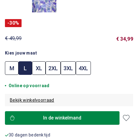
-30%
€ 49,99
€ 34,99
Kies jouw maat
M
L
XL
2XL
3XL
4XL
Online op voorraad
Bekijk winkelvoorraad
In de winkelmand
30 dagen bedenktijd