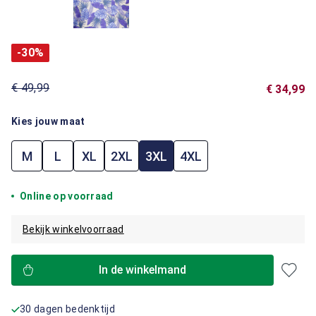
-30%
€ 49,99
€ 34,99
Kies jouw maat
M
L
XL
2XL
3XL
4XL
Online op voorraad
Bekijk winkelvoorraad
In de winkelmand
30 dagen bedenktijd