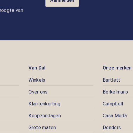
Aanmelden
e hoogte van
Van Dal
Onze merken
Winkels
Bartlett
Over ons
Berkelmans
Klantenkorting
Campbell
Koopzondagen
Casa Moda
Grote maten
Donders