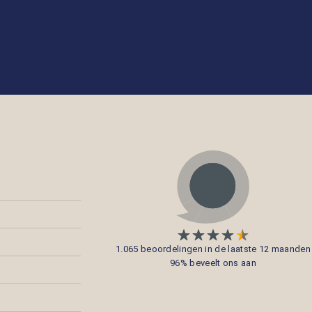
1.065 beoordelingen in de laatste 12 maanden
96% beveelt ons aan