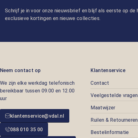
Schrijf je in voor onze nieuwsbrief en blijf als eerste op d
exclusieve kortingen en nieuwe collecties.
Neem contact op
Klantenservice
We zijn elke werkdag telefonisch
Contact
bereikbaar tussen 09.00 en 12.00
Veelgestelde vragen
uur
Maatwijzer
klantenservice@vdal.nl
Ruilen & Retourneren
088 010 35 00
Bestelinformatie