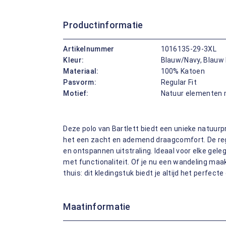
Productinformatie
Artikelnummer
1016135-29-3XL
Kleur:
Blauw/Navy, Blauw
Materiaal:
100% Katoen
Pasvorm:
Regular Fit
Motief:
Natuur elementen 
Deze polo van Bartlett biedt een unieke natuurpr
het een zacht en ademend draagcomfort. De reg
en ontspannen uitstraling. Ideaal voor elke gele
met functionaliteit. Of je nu een wandeling maak
thuis: dit kledingstuk biedt je altijd het perfect
Maatinformatie