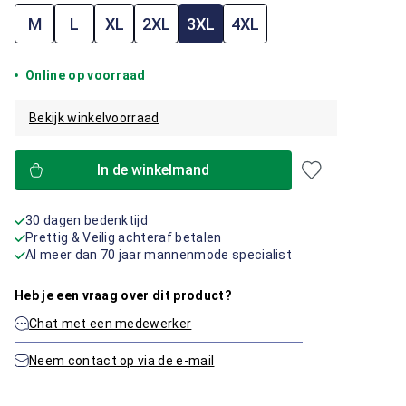
M
L
XL
2XL
3XL
4XL
Online op voorraad
Bekijk winkelvoorraad
In de winkelmand
30 dagen bedenktijd
Prettig & Veilig achteraf betalen
Al meer dan 70 jaar mannenmode specialist
Heb je een vraag over dit product?
Chat met een medewerker
Neem contact op via de e-mail