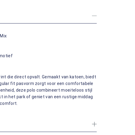
 Mix
motief
int die direct opvalt. Gemaakt van katoen, biedt
ular fit pasvorm zorgt voor een comfortabele
genheid, deze polo combineert moeiteloos stijl
t in het park of geniet van een rustige middag
e comfort.