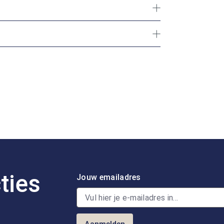
ties
Jouw emailadres