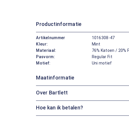
Productinformatie
Artikelnummer
1016308-47
Kleur:
Mint
Materiaal:
76% Katoen / 20% P
Pasvorm:
Regular Fit
Motief:
Uni motief
Maatinformatie
Over Bartlett
Hoe kan ik betalen?