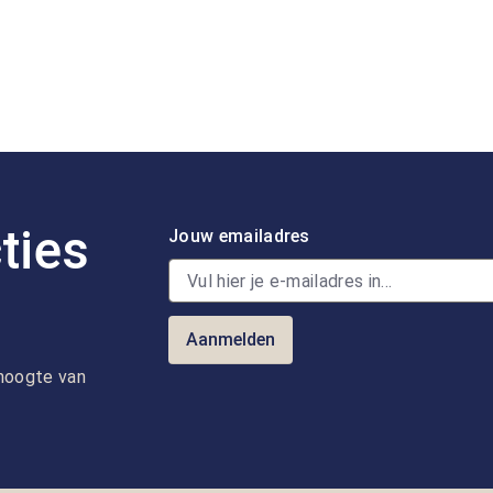
ties
Jouw emailadres
Aanmelden
e hoogte van