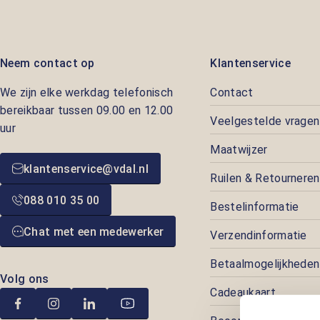
Neem contact op
Klantenservice
We zijn elke werkdag telefonisch
Contact
bereikbaar tussen 09.00 en 12.00
Veelgestelde vragen
uur
Maatwijzer
klantenservice@vdal.nl
Ruilen & Retourneren
088 010 35 00
Bestelinformatie
Chat met een medewerker
Verzendinformatie
Betaalmogelijkheden
Volg ons
Cadeaukaart