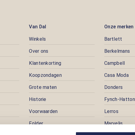
Van Dal
Onze merken
Winkels
Bartlett
Over ons
Berkelmans
Klantenkorting
Campbell
Koopzondagen
Casa Moda
Grote maten
Donders
Historie
Fynch-Hatton
Voorwaarden
Lerros
Folder
Marvelis