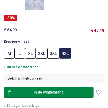
-30%
€ 64,99
€ 45,49
Kies jouw maat
M
L
XL
2XL
3XL
4XL
Online op voorraad
Bekijk winkelvoorraad
In de winkelmand
30 dagen bedenktijd