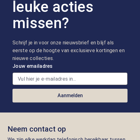
leuke acties
missen?
Schrijf je in voor onze nieuwsbrief en blijf als
eerste op de hoogte van exclusieve kortingen en
nieuwe collecties.
Jouw emailadres
Aanmelden
Neem contact op
We zijn elke werkdag telefonisch bereikbaar tussen