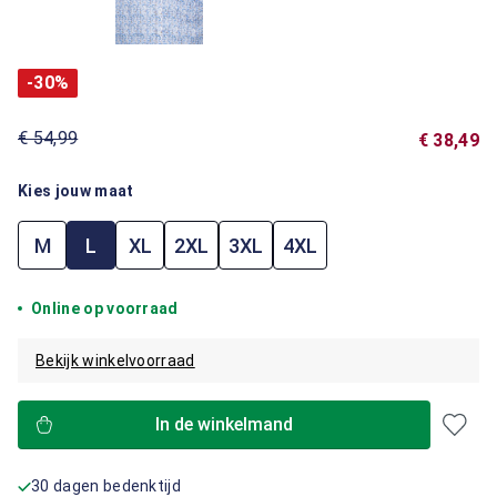
-30%
€ 54,99
€ 38,49
Kies jouw maat
M
L
XL
2XL
3XL
4XL
Online op voorraad
Bekijk winkelvoorraad
In de winkelmand
30 dagen bedenktijd