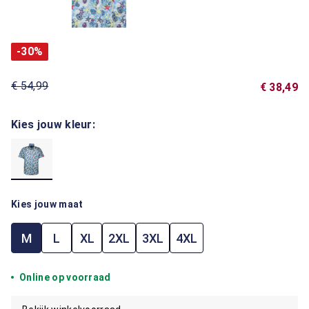
-30%
€ 54,99
€ 38,49
Kies jouw kleur:
Kies jouw maat
M
L
XL
2XL
3XL
4XL
Online op voorraad