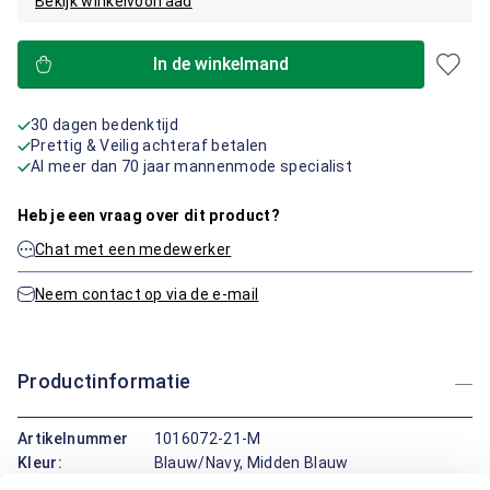
Bekijk winkelvoorraad
In de winkelmand
30 dagen bedenktijd
Prettig & Veilig achteraf betalen
Al meer dan 70 jaar mannenmode specialist
Heb je een vraag over dit product?
Chat met een medewerker
Neem contact op via de e-mail
Productinformatie
Artikelnummer
1016072-21-M
Kleur:
Blauw/Navy, Midden Blauw
Materiaal:
100% Katoen